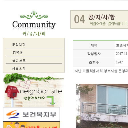
제목
호원대학
작성일자
2017-11
조회수
1947
지난 11월 8일 저희 양로시설 운