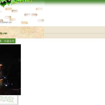
Contact us
|