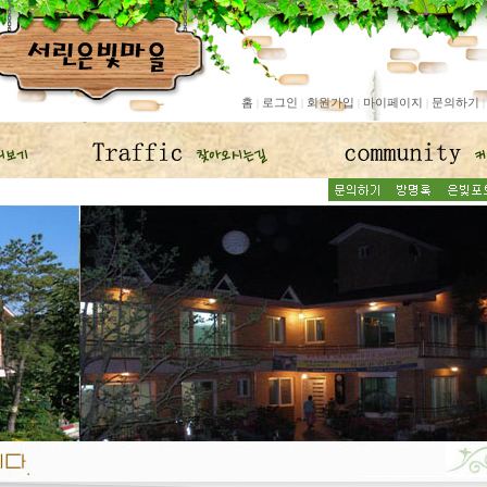
홈
로그인
회원가입
마이페이지
문의하기
|
|
|
|