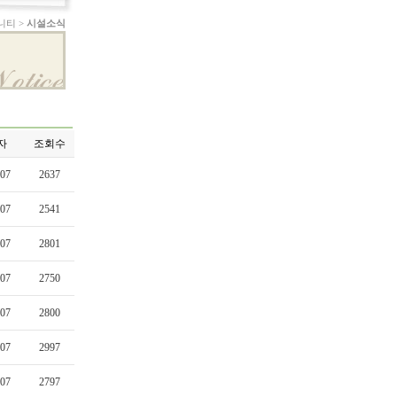
니티 >
시설소식
자
조회수
-07
2637
-07
2541
-07
2801
-07
2750
-07
2800
-07
2997
-07
2797