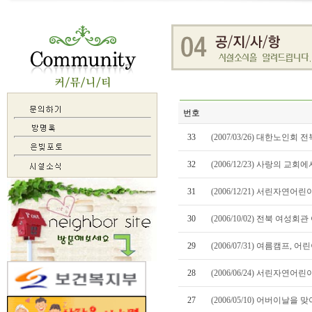
번호
33
(2007/03/26) 대한노
32
(2006/12/23) 사랑의 교
31
(2006/12/21) 서린자
30
(2006/10/02) 전북 여
29
(2006/07/31) 여름캠프, 
28
(2006/06/24) 서린자
27
(2006/05/10) 어버이날