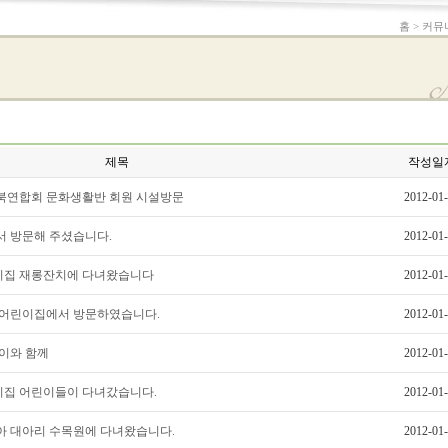
홈 > 커뮤
제목
작성일
인회 전북연합회 문화생활반 회원 시설방문
2012-01
회에서 방문해 주셨습니다.
2012-01
연어린이집 재롱잔치에 다녀왔습니다
2012-01
성회관 어린이집에서 방문하였습니다.
2012-01
어린이와 함께
2012-01
연어린이집 어린이들이 다녀갔습니다.
2012-01
을 맞아 대아리 수목원에 다녀왔습니다.
2012-01